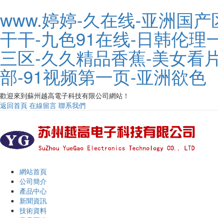
www.婷婷-久在线-亚洲国
干干-九色91在线-日韩伦理
三区-久久精品香蕉-美女看
部-91视频第一页-亚洲欲色
歡迎來到蘇州越高電子科技有限公司網站！
返回首頁
在線留言
聯系我們
網站首頁
公司簡介
產品中心
新聞資訊
技術資料