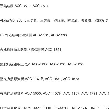
導熱硅膠 ACC-3502, ACC-7501
Alpha/AlphaBond三防膠、三防漆、絕緣膠、防水油、披覆膠、線路板
UV固化絕緣防濕涂層 ACC-5101, ACC-5236
合成橡膠防水防潮絕緣保護膜 ACC-1851
聚胺脂線路板三防漆 ACC-1227, ACC-1233, ACC-1255
壓克力敷形涂層 ACC-1141B, ACC-1831, ACC-1873
有機硅涂覆材料 ACC-5950, ACC-1157R, ACC-1157, ACC-1791, ACC-
日本關東化成(Kanto Kasei) FLOIL TC -442C 、KG -107A 、K-859、