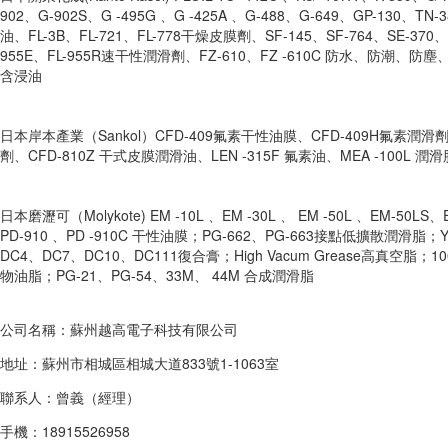
902、G-902S、G -495G 、G -425A 、G-488、G-649、GP-130、T
油、FL-3B、FL-721、FL-778干燥皮膜劑、SF-145、SF-764、SE-370
955E、FL-955R速干性潤滑劑、FZ-610、FZ -610C 防水、防潮、防
含浸油
日本岸本產業（Sankol）CFD-409氟素干性油膜、CFD-409H氟素潤滑劑
劑、CFD-810Z 干式皮膜潤滑油、LEN -315F 氟素油、MEA -100L 潤滑
日本磨瀝可（Molykote) EM -10L 、EM -30L 、 EM -50L 、EM-50
PD-910 、PD -910C 干性油膜；PG-662、PG-663接點低擴散潤滑脂；
DC4、DC7、DC10、DC111復合膏；High Vacum Grease高真空脂；1000 
物油脂；PG-21、PG-54、33M、 44M 合成潤滑脂
公司名稱：蘇州越高電子科技有限公司
地址：蘇州市相城區相城大道833號1-1063室
聯系人：曾義（經理）
手機：18915526958