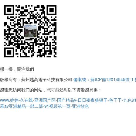
掃一掃，關注我們
版權所有：蘇州越高電子科技有限公司
備案號：蘇ICP備12014545號-1
感谢您访问我们的网站，您可能还对以下资源感兴趣：
www.婷婷-久在线-亚洲国产区-国产精品v-日日夜夜狠狠干-色干干-九
幕av亚洲精品一部二部-91视频第一页-亚洲欲色