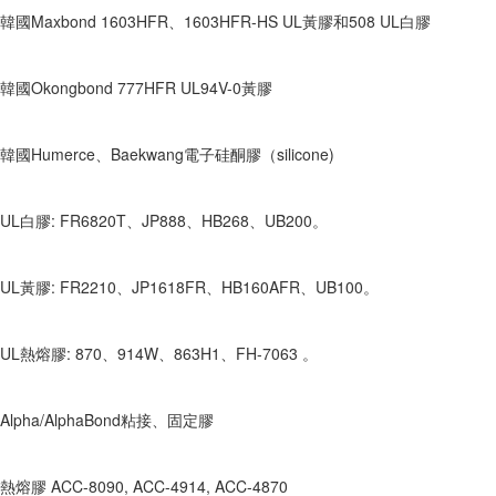
韓國Maxbond 1603HFR、1603HFR-HS UL黃膠和508 UL白膠
韓國Okongbond 777HFR UL94V-0黃膠
韓國Humerce、Baekwang電子硅酮膠（silicone)
UL白膠: FR6820T、JP888、HB268、UB200。
UL黃膠: FR2210、JP1618FR、HB160AFR、UB100。
UL熱熔膠: 870、914W、863H1、FH-7063 。
Alpha/AlphaBond粘接、固定膠
熱熔膠 ACC-8090, ACC-4914, ACC-4870